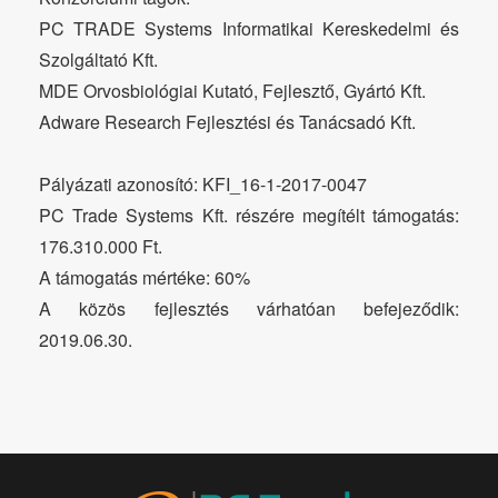
PC TRADE Systems Informatikai Kereskedelmi és
Szolgáltató Kft.
MDE Orvosbiológiai Kutató, Fejlesztő, Gyártó Kft.
Adware Research Fejlesztési és Tanácsadó Kft.
Pályázati azonosító: KFI_16-1-2017-0047
PC Trade Systems Kft. részére megítélt támogatás:
176.310.000 Ft.
A támogatás mértéke: 60%
A közös fejlesztés várhatóan befejeződik:
2019.06.30.