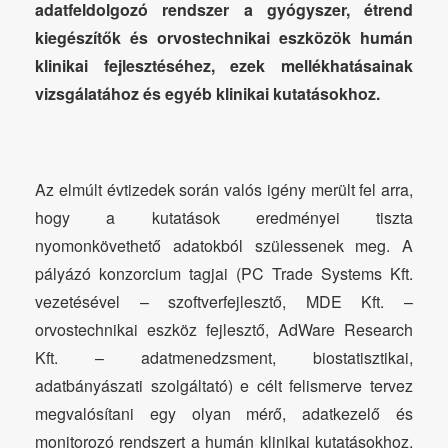
adatfeldolgozó rendszer a gyógyszer, étrend
kiegészítők és orvostechnikai eszközök humán
klinikai fejlesztéséhez, ezek mellékhatásainak
vizsgálatához és egyéb klinikai kutatásokhoz.
Az elmúlt évtizedek során valós igény merült fel arra,
hogy a kutatások eredményei tiszta
nyomonkövethető adatokból szülessenek meg. A
pályázó konzorcium tagjai (PC Trade Systems Kft.
vezetésével – szoftverfejlesztő, MDE Kft. –
orvostechnikai eszköz fejlesztő, AdWare Research
Kft. – adatmenedzsment, biostatisztikai,
adatbányászati szolgáltató) e célt felismerve tervez
megvalósítani egy olyan mérő, adatkezelő és
monitorozó rendszert a humán klinikai kutatásokhoz,