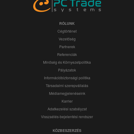
RÓLUNK
Cégtörténet
Vezetőség
Partnerek
Referenciák
Minőség és Környezetpolitika
Pályázatok
Információbiztonsági politika
Társadalmi szerepvállalás
Médiamegjelenéseink
Karrier
Adatkezelési szabályzat
Visszaélés-bejelentési rendszer
KÖZBESZERZÉS